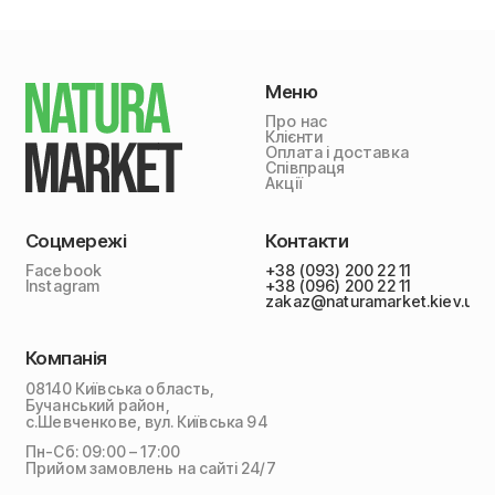
Меню
Про нас
Клієнти
Оплата і доставка
Співпраця
Акції
Соцмережі
Контакти
Facebook
+38 (093) 200 22 11
Instagram
+38 (096) 200 22 11
zakaz@naturamarket.kiev.ua
Компанія
08140 Київська область,
Бучанський район,
с.Шевченкове, вул. Київська 94
Пн-Сб: 09:00 – 17:00
Прийом замовлень на сайті 24/7