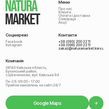
Меню
Про нас
Клієнти
Оплата і доставка
Співпраця
Акції
Соцмережі
Контакти
Facebook
+38 (093) 200 22 11
Instagram
+38 (096) 200 22 11
zakaz@naturamarket.kiev.ua
Компанія
08140 Київська область,
Бучанський район,
с.Шевченкове, вул. Київська 94
Пн-Сб: 09:00 – 17:00
Прийом замовлень на сайті 24/7
Google Maps