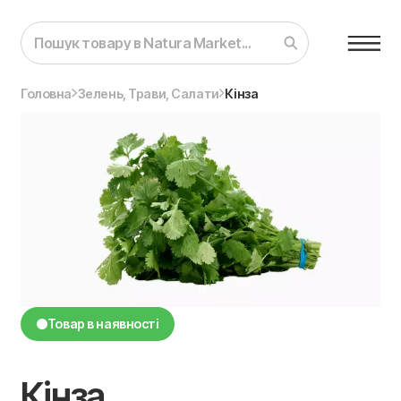
Головна
Зелень, Трави, Салати
Кінза
Товар в наявності
Кінза