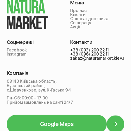
Меню
Про нас
Клієнти
Оплата і доставка
Співпраця
Акції
Соцмережі
Контакти
Facebook
+38 (093) 200 22 11
Instagram
+38 (096) 200 22 11
zakaz@naturamarket.kiev.ua
Компанія
08140 Київська область,
Бучанський район,
с.Шевченкове, вул. Київська 94
Пн-Сб: 09:00 – 17:00
Прийом замовлень на сайті 24/7
Google Maps