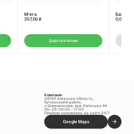
М’ята
Базилік 
357,00
₴
0,00
₴
Додати в кошик
Компанія
08140 Київська область,
Бучанський район,
с.Шевченкове, вул. Київська 94
Пн-Сб: 09:00 – 17:00
Прийом замовлень на сайті 24/7
Google Maps