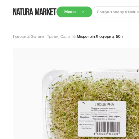
Меню
Головна
Зелень, Трави, Салати
Мікрогрін Люцерна, 50 г