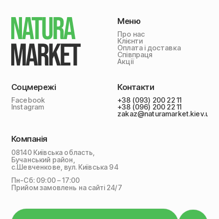
Меню
Про нас
Клієнти
Оплата і доставка
Співпраця
Акції
Соцмережі
Контакти
Facebook
+38 (093) 200 22 11
Instagram
+38 (096) 200 22 11
zakaz@naturamarket.kiev.ua
Компанія
08140 Київська область,
Бучанський район,
с.Шевченкове, вул. Київська 94
Пн-Сб: 09:00 – 17:00
Прийом замовлень на сайті 24/7