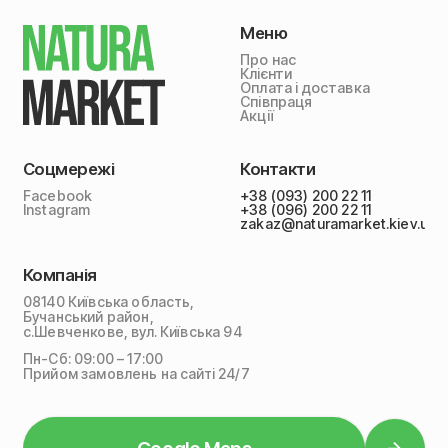
Меню
Про нас
Клієнти
Оплата і доставка
Співпраця
Акції
Соцмережі
Контакти
Facebook
+38 (093) 200 22 11
Instagram
+38 (096) 200 22 11
zakaz@naturamarket.kiev.ua
Компанія
08140 Київська область,
Бучанський район,
с.Шевченкове, вул. Київська 94
Пн-Сб: 09:00 – 17:00
Прийом замовлень на сайті 24/7