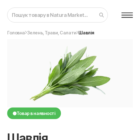
Головна
Зелень, Трави, Салати
Шавлія
Товар в наявності
Шавлія