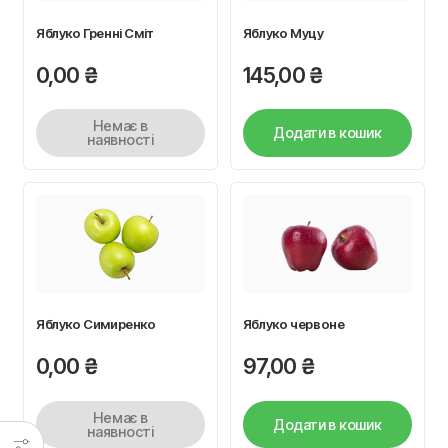
Яблуко Гренні Сміт
Яблуко Муцу
0,00
₴
145,00
₴
Немає в
Додати в кошик
наявності
Яблуко Симиренко
Яблуко червоне
0,00
₴
97,00
₴
Немає в
Додати в кошик
наявності