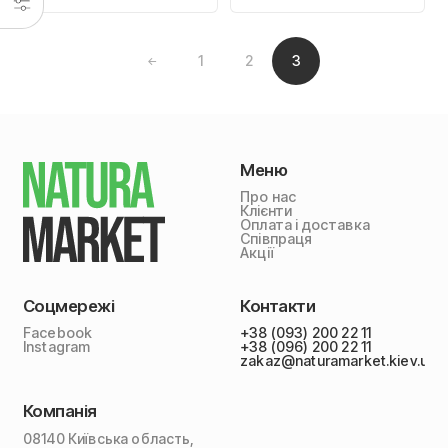
1
2
3
←
Меню
Про нас
Клієнти
Оплата і доставка
Співпраця
Акції
Соцмережі
Контакти
Facebook
+38 (093) 200 22 11
Instagram
+38 (096) 200 22 11
zakaz@naturamarket.kiev.ua
Компанія
08140 Київська область,