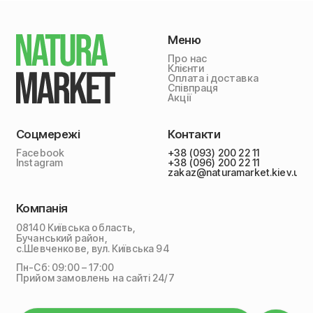
Меню
Про нас
Клієнти
Оплата і доставка
Співпраця
Акції
Соцмережі
Контакти
Facebook
+38 (093) 200 22 11
Instagram
+38 (096) 200 22 11
zakaz@naturamarket.kiev.ua
Компанія
08140 Київська область,
Бучанський район,
с.Шевченкове, вул. Київська 94
Пн-Сб: 09:00 – 17:00
Прийом замовлень на сайті 24/7