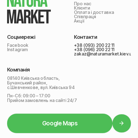
Про нас
Клієнти
Оплата і доставка
Співпраця
Акції
Соцмережі
Контакти
Facebook
+38 (093) 200 22 11
Instagram
+38 (096) 200 22 11
zakaz@naturamarket.kiev.ua
Компанія
08140 Київська область,
Бучанський район,
с.Шевченкове, вул. Київська 94
Пн-Сб: 09:00 – 17:00
Прийом замовлень на сайті 24/7
Google Maps