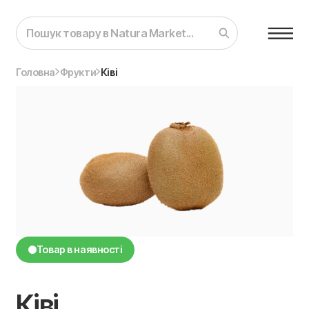
Головна
Фрукти
Ківі
Товар в наявності
Ківі