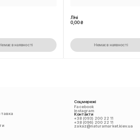
Лічі
0,00
₴
Немає в наявності
Немає в наявності
Соцмережі
Facebook
Instagram
ставка
Контакти
+38 (093) 200 22 11
+38 (096) 200 22 11
ти
zakaz@naturamarket.kiev.ua