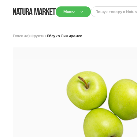
Меню
Головна
Фрукти
Яблуко Симиренко