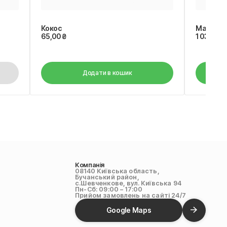
Кокос
Маракуя
65,00
₴
1 032,00
Додати в кошик
Компанія
08140 Київська область,
Бучанський район,
с.Шевченкове, вул. Київська 94
Пн-Сб: 09:00 – 17:00
Прийом замовлень на сайті 24/7
Google Maps