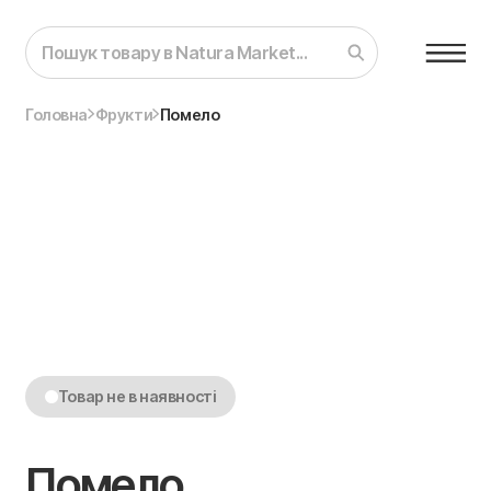
Головна
Фрукти
Помело
Товар не в наявності
Помело