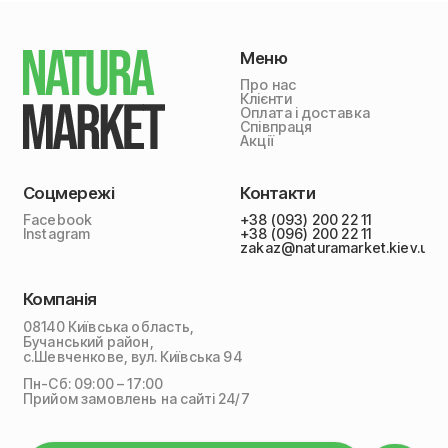
Меню
Про нас
Клієнти
Оплата і доставка
Співпраця
Акції
Соцмережі
Контакти
Facebook
+38 (093) 200 22 11
Instagram
+38 (096) 200 22 11
zakaz@naturamarket.kiev.ua
Компанія
08140 Київська область,
Бучанський район,
с.Шевченкове, вул. Київська 94
Пн-Сб: 09:00 – 17:00
Прийом замовлень на сайті 24/7