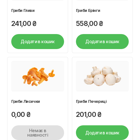
Гриби Гливи
Гриби Ерінги
241,00
₴
558,00
₴
Додати в кошик
Додати в кошик
Гриби Лисички
Гриби Печериці
0,00
₴
201,00
₴
Немає в
Додати в кошик
наявності