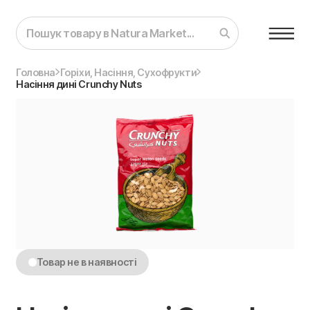
Головна
Горіхи, Насіння, Сухофрукти
Насіння дині Crunchy Nuts
Товар не в наявності