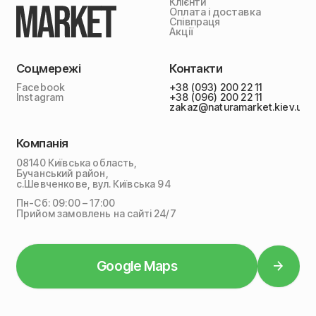
Клієнти
Оплата і доставка
Співпраця
Акції
Соцмережі
Контакти
Facebook
+38 (093) 200 22 11
Instagram
+38 (096) 200 22 11
zakaz@naturamarket.kiev.ua
Компанія
08140 Київська область,
Бучанський район,
с.Шевченкове, вул. Київська 94
Пн-Сб: 09:00 – 17:00
Прийом замовлень на сайті 24/7
Google Maps