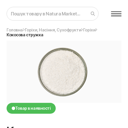
Головна
Горіхи, Насіння, Сухофрукти
Горіхи
Кокосова стружка
Товар в наявності