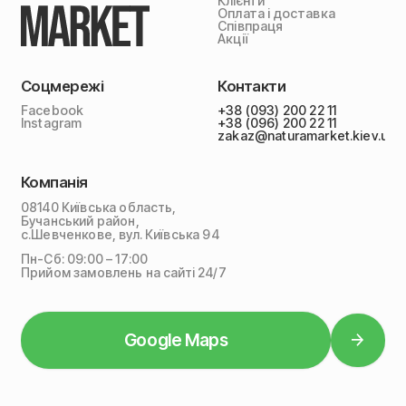
Клієнти
Оплата і доставка
Співпраця
Акції
Соцмережі
Контакти
Facebook
+38 (093) 200 22 11
Instagram
+38 (096) 200 22 11
zakaz@naturamarket.kiev.ua
Компанія
08140 Київська область,
Бучанський район,
с.Шевченкове, вул. Київська 94
Пн-Сб: 09:00 – 17:00
Прийом замовлень на сайті 24/7
Google Maps