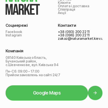
Клієнти
Оплата і доставка
Співпраця
Акції
Соцмережі
Контакти
Facebook
+38 (093) 200 22 11
Instagram
+38 (096) 200 22 11
zakaz@naturamarket.kiev.ua
Компанія
08140 Київська область,
Бучанський район,
с.Шевченкове, вул. Київська 94
Пн-Сб: 09:00 – 17:00
Прийом замовлень на сайті 24/7
Google Maps