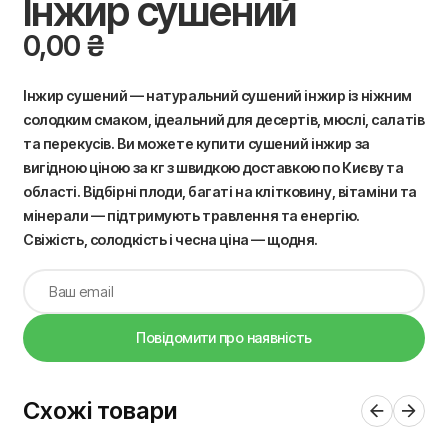
Інжир сушений
0,00
₴
Інжир сушений — натуральний сушений інжир із ніжним
солодким смаком, ідеальний для десертів, мюслі, салатів
та перекусів. Ви можете купити сушений інжир за
вигідною ціною за кг з швидкою доставкою по Києву та
області. Відбірні плоди, багаті на клітковину, вітаміни та
мінерали — підтримують травлення та енергію.
Свіжість, солодкість і чесна ціна — щодня.
Повідомити про наявність
Схожі товари