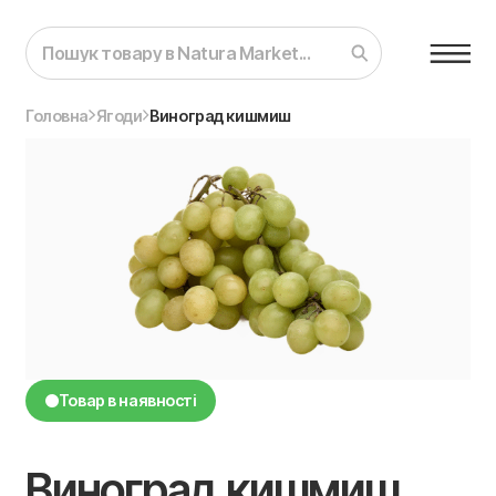
Головна
Ягоди
Виноград кишмиш
Товар в наявності
Виноград кишмиш