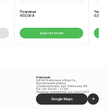
Полуниця
Черешня
403,00
₴
0,00
₴
Додати в кошик
Компанія
08140 Київська область,
Бучанський район,
с.Шевченкове, вул. Київська 94
Пн-Сб: 09:00 – 17:00
Прийом замовлень на сайті 24/7
Google Maps