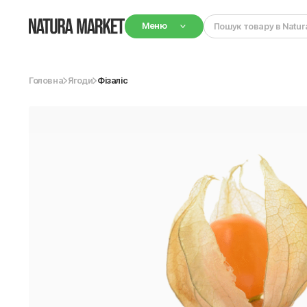
Меню
Головна
Ягоди
Фізаліс