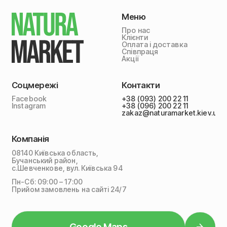
Меню
Про нас
Клієнти
Оплата і доставка
Співпраця
Акції
Соцмережі
Контакти
Facebook
+38 (093) 200 22 11
Instagram
+38 (096) 200 22 11
zakaz@naturamarket.kiev.ua
Компанія
08140 Київська область,
Бучанський район,
с.Шевченкове, вул. Київська 94
Пн-Сб: 09:00 – 17:00
Прийом замовлень на сайті 24/7
Google Maps