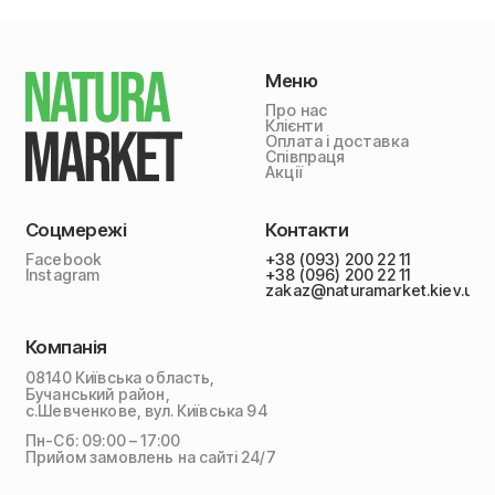
Меню
Про нас
Клієнти
Оплата і доставка
Співпраця
Акції
Соцмережі
Контакти
Facebook
+38 (093) 200 22 11
Instagram
+38 (096) 200 22 11
zakaz@naturamarket.kiev.ua
Компанія
08140 Київська область,
Бучанський район,
с.Шевченкове, вул. Київська 94
Пн-Сб: 09:00 – 17:00
Прийом замовлень на сайті 24/7