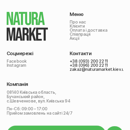
Меню
Про нас
Клієнти
Оплата і доставка
Співпраця
Акції
Соцмережі
Контакти
Facebook
+38 (093) 200 22 11
Instagram
+38 (096) 200 22 11
zakaz@naturamarket.kiev.ua
Компанія
08140 Київська область,
Бучанський район,
с.Шевченкове, вул. Київська 94
Пн-Сб: 09:00 – 17:00
Прийом замовлень на сайті 24/7