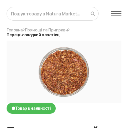
Головна
Прянощі та Приправи
Перець солодкий пластівці
Товар в наявності