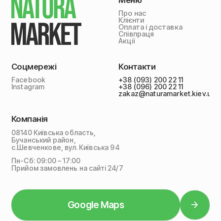
Про нас
Клієнти
Оплата і доставка
Співпраця
Акції
Соцмережі
Контакти
Facebook
+38 (093) 200 22 11
Instagram
+38 (096) 200 22 11
zakaz@naturamarket.kiev.ua
Компанія
08140 Київська область,
Бучанський район,
с.Шевченкове, вул. Київська 94
Пн-Сб: 09:00 – 17:00
Прийом замовлень на сайті 24/7
Google Maps