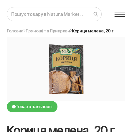
Головна
Прянощі та Приправи
Кориця мелена, 20 г
Товар в наявності
Кориця мелена, 20 г