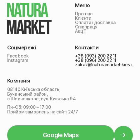
Меню
Про нас
Клієнти
Оплата і доставка
Співпраця
Акції
Соцмережі
Контакти
Facebook
+38 (093) 200 22 11
Instagram
+38 (096) 200 22 11
zakaz@naturamarket.kiev.ua
Компанія
08140 Київська область,
Бучанський район,
с.Шевченкове, вул. Київська 94
Пн-Сб: 09:00 – 17:00
Прийом замовлень на сайті 24/7
Google Maps