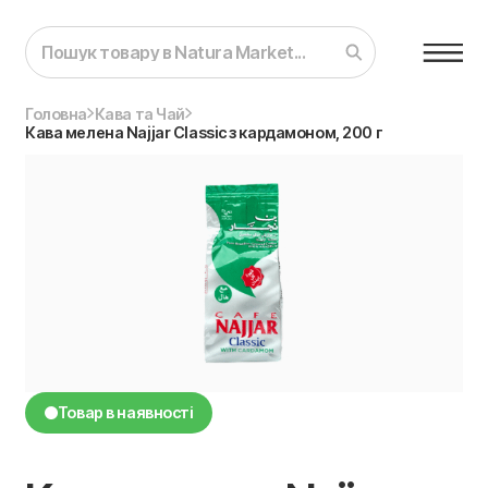
Головна
Кава та Чай
Кава мелена Najjar Classic з кардамоном, 200 г
Товар в наявності