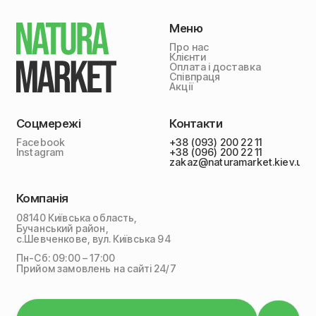
Меню
Про нас
Клієнти
Оплата і доставка
Співпраця
Акції
Соцмережі
Контакти
Facebook
+38 (093) 200 22 11
Instagram
+38 (096) 200 22 11
zakaz@naturamarket.kiev.ua
Компанія
08140 Київська область,
Бучанський район,
с.Шевченкове, вул. Київська 94
Пн-Сб: 09:00 – 17:00
Прийом замовлень на сайті 24/7