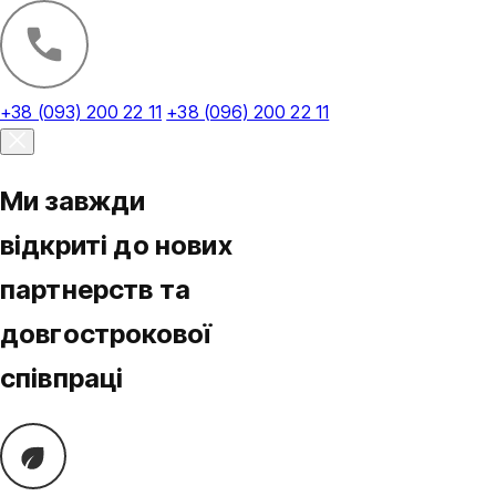
+38 (093) 200 22 11
+38 (096) 200 22 11
Ми завжди
відкриті до нових
партнерств та
довгострокової
співпраці