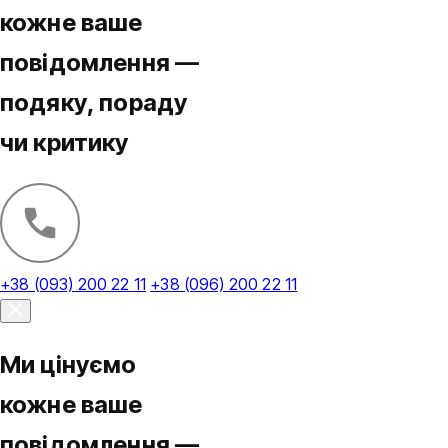
кожне ваше
повідомлення —
подяку, пораду
чи критику
+38 (093) 200 22 11
+38 (096) 200 22 11
Ми цінуємо
кожне ваше
повідомлення —