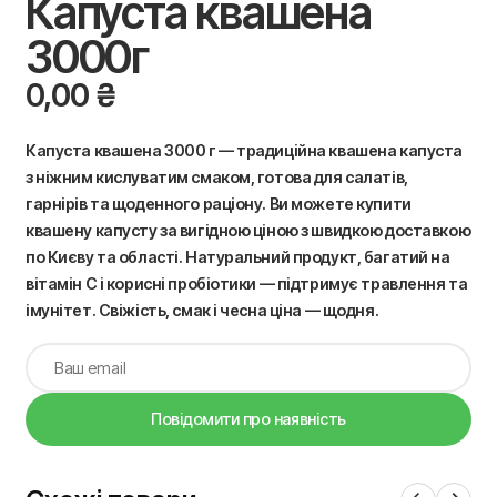
Капуста квашена
3000г
0,00
₴
Капуста квашена 3000 г — традиційна квашена капуста
з ніжним кислуватим смаком, готова для салатів,
гарнірів та щоденного раціону. Ви можете купити
квашену капусту за вигідною ціною з швидкою доставкою
по Києву та області. Натуральний продукт, багатий на
вітамін C і корисні пробіотики — підтримує травлення та
імунітет. Свіжість, смак і чесна ціна — щодня.
Повідомити про наявність