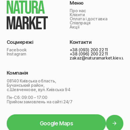
Меню
Про нас
Клієнти
Оплата і доставка
Співпраця
Акції
Соцмережі
Контакти
Facebook
+38 (093) 200 22 11
Instagram
+38 (096) 200 22 11
zakaz@naturamarket.kiev.ua
Компанія
08140 Київська область,
Бучанський район,
с.Шевченкове, вул. Київська 94
Пн-Сб: 09:00 – 17:00
Прийом замовлень на сайті 24/7
Google Maps