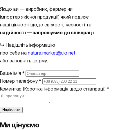
Якщо ви — виробник, фермер чи
імпортер якісної продукції, який поділяє
наші цінності щодо свіжості, чесності та
надійності — запрошуємо до співпраці
↳ Надішліть інформацію
про себе на
natura.market@ukr.net
або заповніть форму.
Ваше ім'я *
Номер телефону *
Коментар
(Коротка інформація щодо співпраці)
*
Надіслати
Ми цінуємо